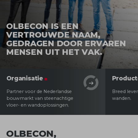
OLBECON IS EEN
VERTROUWDE NAAM,
GEDRAGEN DOOR ERVAREN
MENSEN UIT HET VAK.
Organisatie
Product
Partner voor de Nederlandse
Breed leve
bouwmarkt van steenachtige
wanden.
vloer- en wandoplossingen.
OLBECON,