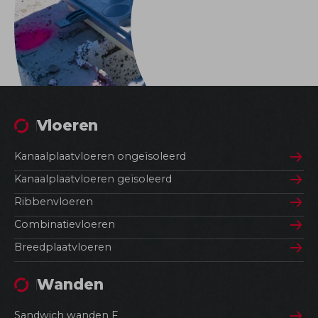
Vloeren
Kanaalplaatvloeren ongeïsoleerd
Kanaalplaatvloeren geïsoleerd
Ribbenvloeren
Combinatievloeren
Breedplaatvloeren
Wanden
Sandwich wanden F