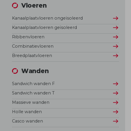
Vloeren
Kanaalplaatvloeren ongeïsoleerd
Kanaalplaatvloeren geïsoleerd
Ribbenvloeren
Combinatievloeren
Breedplaatvloeren
Wanden
Sandwich wanden F
Sandwich wanden T
Massieve wanden
Holle wanden
Casco wanden