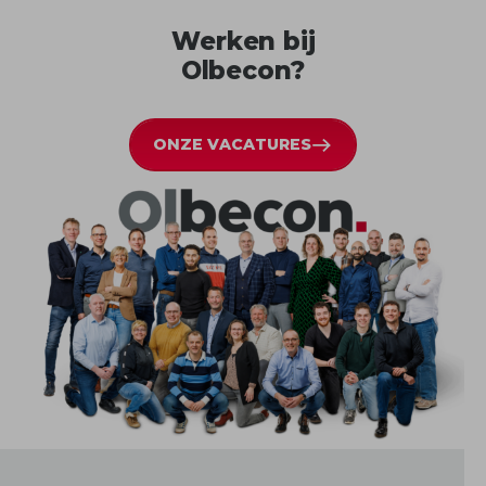
Werken bij
Olbecon?
ONZE VACATURES