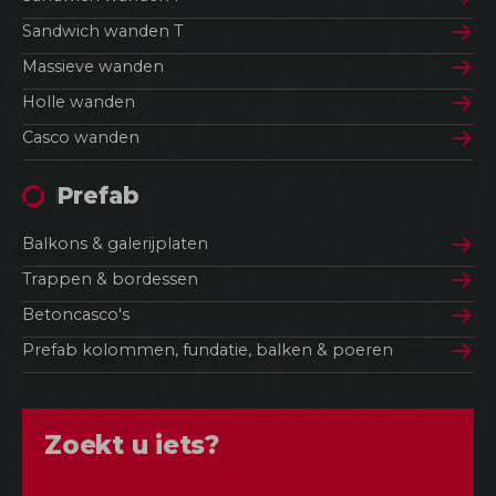
Sandwich wanden T
Massieve wanden
Holle wanden
Casco wanden
Prefab
Balkons & galerijplaten
Trappen & bordessen
Betoncasco's
Prefab kolommen, fundatie, balken & poeren
Zoekt u iets?