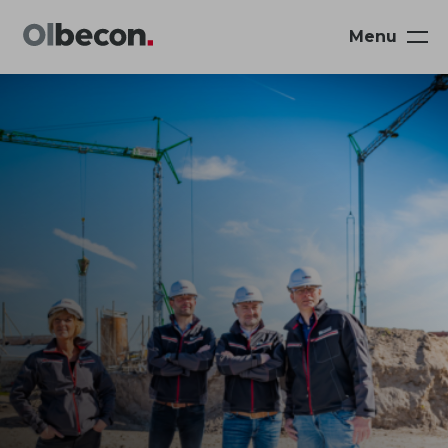
Menu
Navigatie
overslaan