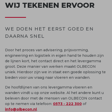
WIJ TEKENEN ERVOOR
WE DOEN HET EERST GOED EN
DAARNA SNEL
Door het proces van advisering, prijsvorming,
engineering en logistiek in eigen hand te houden zijn
de lijnen kort, het contact direct en het levergamma
groot. Deze manier van werken maakt OLBECON
uniek. Hierdoor zijn we in staat een goede oplossing te
bieden voor uw vraag naar vloeren en wanden.
De hoofdlijnen van ons levergamma vloeren en
wanden vindt u op onze website. Al het andere kunt u
beleven door met de mensen van OLBECON contact
op te nemen via telefoon:
0573 - 222 300
of
info@olbecon.nl
.